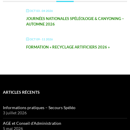
OCT 03 - 04 2026
JOURNÉES NATIONALES SPÉLÉOLOGIE & CANYONING –
AUTOMNE 2026
OCT 09 - 11 2026
FORMATION « RECYCLAGE ARTIFICIERS 2026 »
ARTICLES RÉCENTS
Informations pratiques – Secours Spéléo
3 juillet 2026
AGE et Conseil d’Administration
5 mai 2026