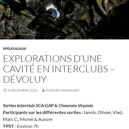
SPÉLÉOLOGIE
EXPLORATIONS D’UNE
CAVITÉ EN INTERCLUBS –
DÉVOLUY
9 DÉCEMBRE 2025
AURORE HANOUZET
Sorties interclub SCA-GAP & Chourum Veynois
Participants sur les différentes sorties :
Iannis, Olivier, Vlad,
Marc C., Michel & Aurore
TPST :
Environ 7h