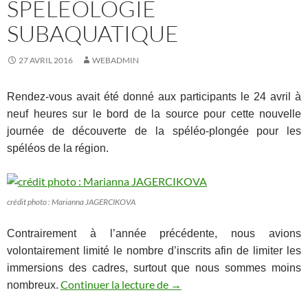
SPÉLÉOLOGIE
SUBAQUATIQUE
27 AVRIL 2016
WEBADMIN
Rendez-vous avait été donné aux participants le 24 avril à
neuf heures sur le bord de la source pour cette nouvelle
journée de découverte de la spéléo-pl
ongée pour les
spéléos de la région.
crédit photo : Marianna JAGERCIKOVA
Contrairement à l’année précédente, nous avions
volontairement limité le nombre d’inscrits afin de limiter les
immersions des cadres, surtout que nous sommes moins
STAGE DÉCOUVERTE DE L
Continuer la lecture de
→
nombreux.